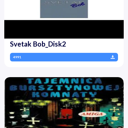
Svetak Bob_Disk2
4991